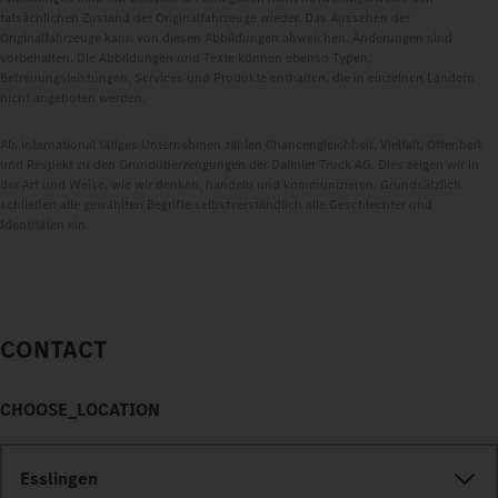
tatsächlichen Zustand der Originalfahrzeuge wieder. Das Aussehen der
Originalfahrzeuge kann von diesen Abbildungen abweichen. Änderungen sind
vorbehalten. Die Abbildungen und Texte können ebenso Typen,
Betreuungsleistungen, Services und Produkte enthalten, die in einzelnen Ländern
nicht angeboten werden.
Als international tätiges Unternehmen zählen Chancengleichheit, Vielfalt, Offenheit
und Respekt zu den Grundüberzeugungen der Daimler Truck AG. Dies zeigen wir in
der Art und Weise, wie wir denken, handeln und kommunizieren. Grundsätzlich
schließen alle gewählten Begriffe selbstverständlich alle Geschlechter und
Identitäten ein.
CONTACT
CHOOSE_LOCATION
Esslingen