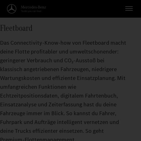
Fleetboard
Das Connectivity-Know-how von Fleetboard macht
deine Flotte profitabler und umweltschonender:
geringerer Verbrauch und CO₂-Ausstoß bei
klassisch angetriebenen Fahrzeugen, niedrigere
Wartungskosten und effiziente Einsatzplanung. Mit
umfangreichen Funktionen wie
Echtzeitpositionsdaten, digitalem Fahrtenbuch,
Einsatzanalyse und Zeiterfassung hast du deine
Fahrzeuge immer im Blick. So kannst du Fahrer,
Fuhrpark und Aufträge intelligent vernetzen und
deine Trucks effizienter einsetzen. So geht
Premium-Flottenmanagement.