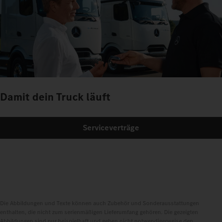
Damit dein Truck läuft
Serviceverträge
Die Abbildungen und Texte können auch Zubehör und Sonderausstattungen
enthalten, die nicht zum serienmäßigen Lieferumfang gehören. Die gezeigten
Abbildungen sind nur beispielhaft und geben nicht notwendigerweise den