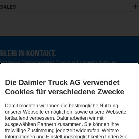
SALES
BLEIB IN KONTAKT.
Entdecke Mercedes-Benz Trucks auf unseren digitalen
Kanälen.
FOLLOW THE ROADSTARS.
Tausche jetzt Erfahrungen mit anderen Truckerinnen und