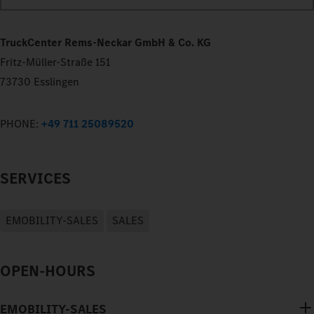
TruckCenter Rems-Neckar GmbH & Co. KG
Fritz-Müller-Straße 151
73730 Esslingen
PHONE:
+49 711 25089520
SERVICES
EMOBILITY-SALES
SALES
OPEN-HOURS
EMOBILITY-SALES