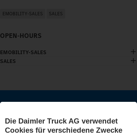
EMOBILITY-SALES
SALES
OPEN-HOURS
EMOBILITY-SALES
SALES
BLEIB IN KONTAKT.
Entdecke Mercedes-Benz Trucks auf unseren digitalen
Kanälen.