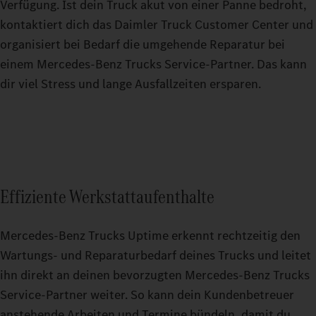
Verfügung. Ist dein Truck akut von einer Panne bedroht,
kontaktiert dich das Daimler Truck Customer Center und
organisiert bei Bedarf die umgehende Reparatur bei
einem Mercedes‑Benz Trucks Service‑Partner. Das kann
dir viel Stress und lange Ausfallzeiten ersparen.
Effiziente Werkstattaufenthalte
Mercedes‑Benz Trucks Uptime erkennt rechtzeitig den
Wartungs- und Reparaturbedarf deines Trucks und leitet
ihn direkt an deinen bevorzugten Mercedes‑Benz Trucks
Service‑Partner weiter. So kann dein Kundenbetreuer
anstehende Arbeiten und Termine bündeln, damit du