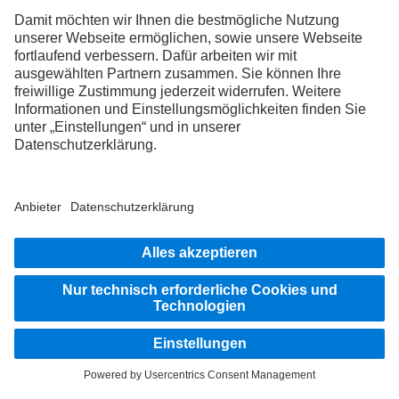
FOLLOW THE ROADSTARS.
Tausche jetzt Erfahrungen mit anderen Truckerinnen und
Truckern aus.
Steig ein
Impressum
Datenschutz