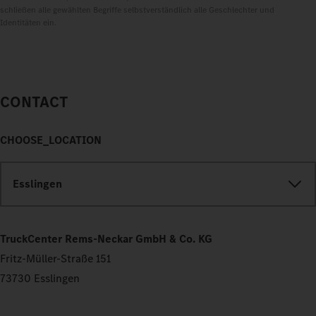
schließen alle gewählten Begriffe selbstverständlich alle Geschlechter und
Identitäten ein.
CONTACT
CHOOSE_LOCATION
Esslingen
TruckCenter Rems-Neckar GmbH & Co. KG
Fritz-Müller-Straße 151
73730 Esslingen