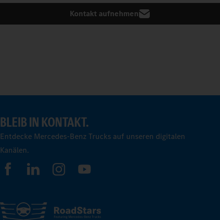
Kontakt aufnehmen
BLEIB IN KONTAKT.
Entdecke Mercedes-Benz Trucks auf unseren digitalen
Kanälen.