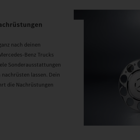
Nachrüstungen
 ganz nach deinen
 Mercedes‑Benz Trucks
Viele Sonderausstattungen
 nachrüsten lassen. Dein
hrt die Nachrüstungen