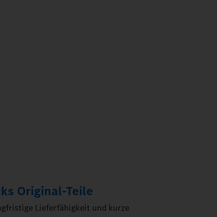
s Original‑Teile
fristige Lieferfähigkeit und kurze