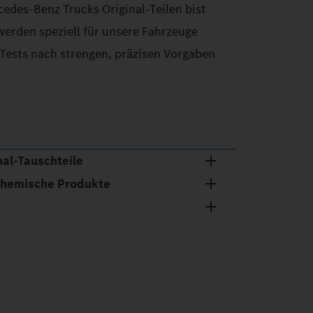
edes‑Benz Trucks Original-Teilen bist
 werden speziell für unsere Fahrzeuge
 Tests nach strengen, präzisen Vorgaben
al‑Tauschteile
chemische Produkte