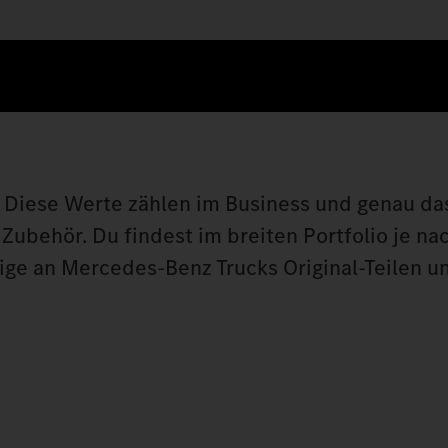
t: Diese Werte zählen im Business und genau da
behör. Du findest im breiten Portfolio je nac
ige an Mercedes‑Benz Trucks Original‑Teilen un