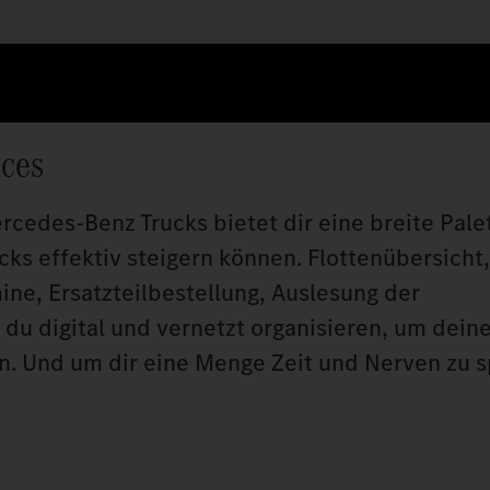
ices
rcedes‑Benz Trucks bietet dir eine breite Pale
ucks effektiv steigern können. Flottenübersicht,
ne, Ersatzteilbestellung, Auslesung der
du digital und vernetzt organisieren, um deine
n. Und um dir eine Menge Zeit und Nerven zu s