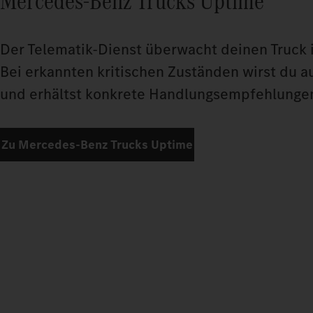
Mercedes‑Benz Trucks Uptime
Der Telematik-Dienst überwacht deinen Truck i
Bei erkannten kritischen Zuständen wirst du a
und erhältst konkrete Handlungsempfehlunge
Zu Mercedes‑Benz Trucks Uptime