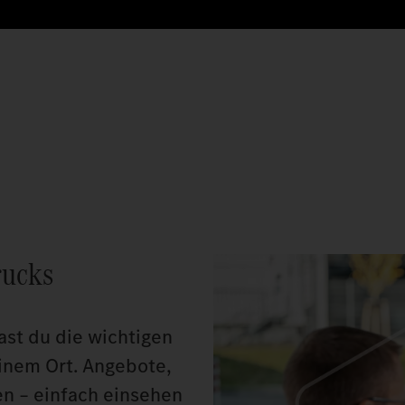
rucks
ast du die wichtigen
inem Ort. Angebote,
gen – einfach einsehen