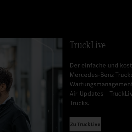
TruckLive
Der einfache und koste
Mercedes‑Benz Trucks
Wartungsmanagement,
Air-Updates – TruckLiv
Trucks.
Zu TruckLive