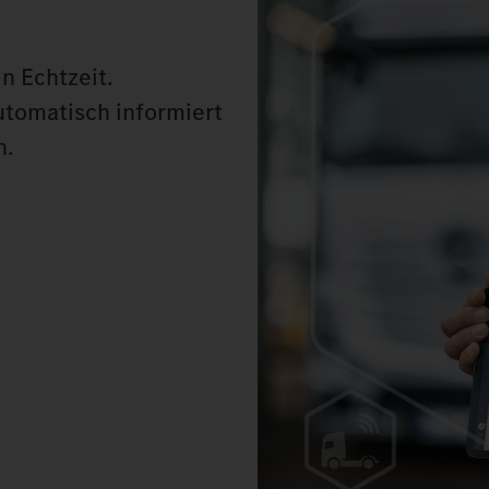
n Echtzeit.
utomatisch informiert
n.