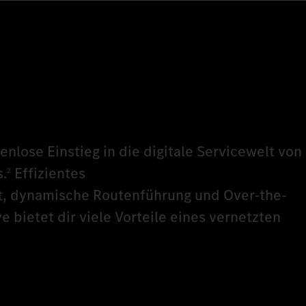
nlose Einstieg in die digitale Servicewelt von
.
Effizientes
2
 dynamische Routenführung und Over-the-
e bietet dir viele Vorteile eines vernetzten